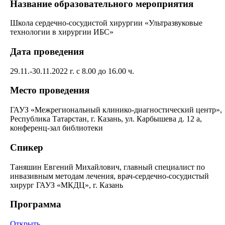
Название образовательного мероприятия
Школа сердечно-сосудистой хирургии «Ультразвуковые
технологии в хирургии ИБС»
Дата проведения
29.11.-30.11.2022 г. с 8.00 до 16.00 ч.
Место проведения
ГАУЗ «Межрегиональный клинико-диагностический центр»,
Республика Татарстан, г. Казань, ул. Карбышева д. 12 а,
конференц-зал библиотеки
Спикер
Таняшин Евгений Михайлович, главный специалист по
инвазивным методам лечения, врач-сердечно-сосудистый
хирург ГАУЗ «МКДЦ», г. Казань
Программа
Открыть