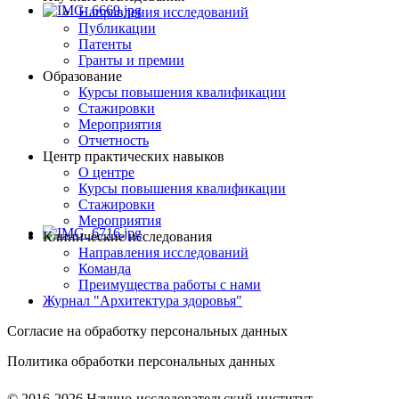
Направления исследований
Публикации
Патенты
Гранты и премии
Образование
Курсы повышения квалификации
Стажировки
Мероприятия
Отчетность
Центр практических навыков
О центре
Курсы повышения квалификации
Стажировки
Мероприятия
Клинические исследования
Направления исследований
Команда
Преимущества работы с нами
Журнал "Архитектура здоровья"
Согласие на обработку персональных данных
Политика обработки персональных данных
© 2016-2026 Научно-исследовательский институт