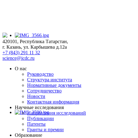
420101, Республика Татарстан,
г. Казань, ул. Карбышева д.12а
+7 (843) 291 11 32
science@icdc.ru
О нас
Руководство
Структура института
Нормативные документы
Сотрудничество
Новости
Контактная информация
Научные исследования
Направления исследований
Публикации
Патенты
Гранты и премии
Образование